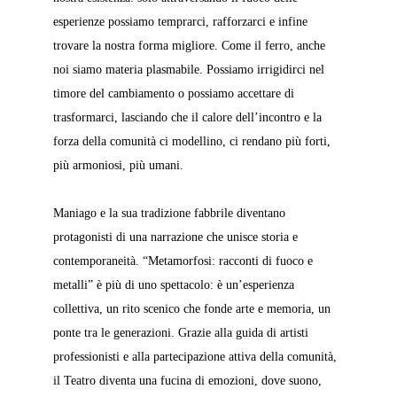
esperienze possiamo temprarci, rafforzarci e infine 
trovare la nostra forma migliore. Come il ferro, anche 
noi siamo materia plasmabile. Possiamo irrigidirci nel 
timore del cambiamento o possiamo accettare di 
trasformarci, lasciando che il calore dell’incontro e la 
forza della comunità ci modellino, ci rendano più forti, 
più armoniosi, più umani.
Maniago e la sua tradizione fabbrile diventano 
protagonisti di una narrazione che unisce storia e 
contemporaneità. “Metamorfosi: racconti di fuoco e 
metalli” è più di uno spettacolo: è un’esperienza 
collettiva, un rito scenico che fonde arte e memoria, un 
ponte tra le generazioni. Grazie alla guida di artisti 
professionisti e alla partecipazione attiva della comunità, 
il Teatro diventa una fucina di emozioni, dove suono, 