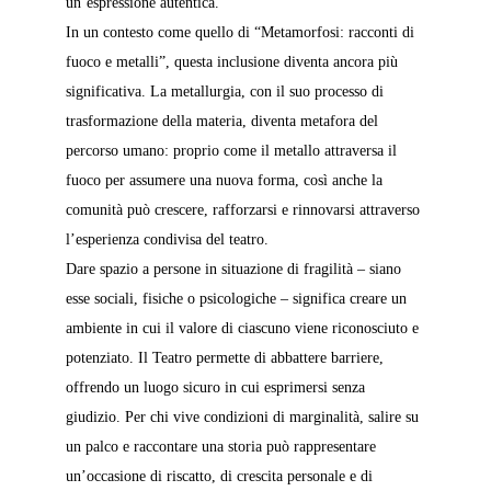
un’espressione autentica.
In un contesto come quello di “Metamorfosi: racconti di 
fuoco e metalli”, questa inclusione diventa ancora più 
significativa. La metallurgia, con il suo processo di 
trasformazione della materia, diventa metafora del 
percorso umano: proprio come il metallo attraversa il 
fuoco per assumere una nuova forma, così anche la 
comunità può crescere, rafforzarsi e rinnovarsi attraverso 
l’esperienza condivisa del teatro.
Dare spazio a persone in situazione di fragilità – siano 
esse sociali, fisiche o psicologiche – significa creare un 
ambiente in cui il valore di ciascuno viene riconosciuto e 
potenziato. Il Teatro permette di abbattere barriere, 
offrendo un luogo sicuro in cui esprimersi senza 
giudizio. Per chi vive condizioni di marginalità, salire su 
un palco e raccontare una storia può rappresentare 
un’occasione di riscatto, di crescita personale e di 