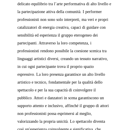
delicato equilibrio tra l’arte performativa di alto livello e 
la partecipazione attiva della comunità. I performer 
professionisti non sono solo interpreti, ma veri e propri 
catalizzatori di energia creativa, capaci di guidare con 
sensibilità ed esperienza il gruppo eterogeneo dei 
partecipanti. Attraverso la loro competenza, i 
professionisti rendono possibile la coesione scenica tra 
linguaggi artistici diversi, creando un tessuto narrativo, 
in cui ogni partecipante trova il proprio spazio 
espressivo. La loro presenza garantisce un alto livello 
artistico e tecnico, fondamentale per la qualità dello 
spettacolo e per la sua capacità di coinvolgere il 
pubblico. Attori e danzatori in scena garantiscono un 
supporto attento e inclusivo, affinché il gruppo di attori 
non professionisti possa esprimersi al meglio, 
valorizzando la propria unicità. Lo spettacolo diventa 
così un'esperienza coinvolgente e significativa, che 