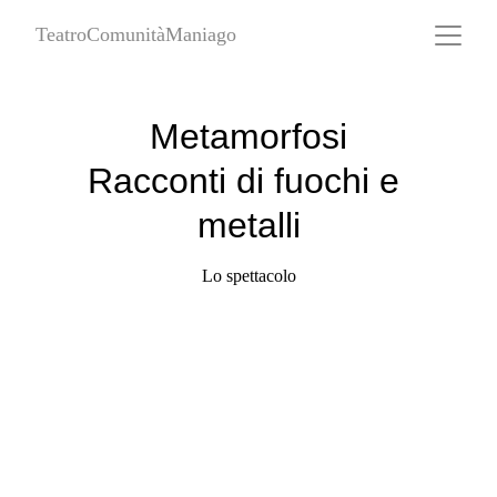
TeatroComunitàManiago
Metamorfosi
Racconti di fuochi e 
metalli
Lo spettacolo