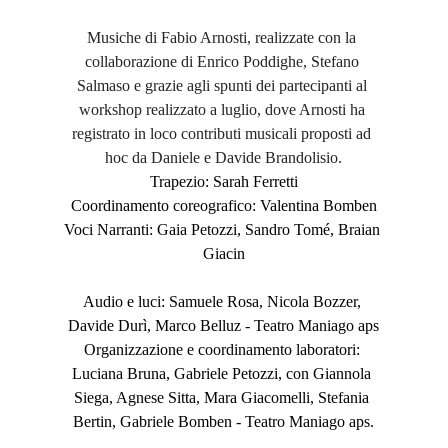
Musiche di Fabio Arnosti, realizzate con la 
collaborazione di Enrico Poddighe, Stefano 
Salmaso e grazie agli spunti dei partecipanti al 
workshop realizzato a luglio, dove Arnosti ha 
registrato in loco contributi musicali proposti ad 
hoc da Daniele e Davide Brandolisio.
Trapezio: Sarah Ferretti
Coordinamento coreografico: Valentina Bomben
Voci Narranti: Gaia Petozzi, Sandro Tomé, Braian 
Giacin
Audio e luci: Samuele Rosa, Nicola Bozzer, 
Davide Durì, Marco Belluz - Teatro Maniago aps
Organizzazione e coordinamento laboratori: 
Luciana Bruna, Gabriele Petozzi, con Giannola 
Siega, Agnese Sitta, Mara Giacomelli, Stefania 
Bertin, Gabriele Bomben - Teatro Maniago aps.