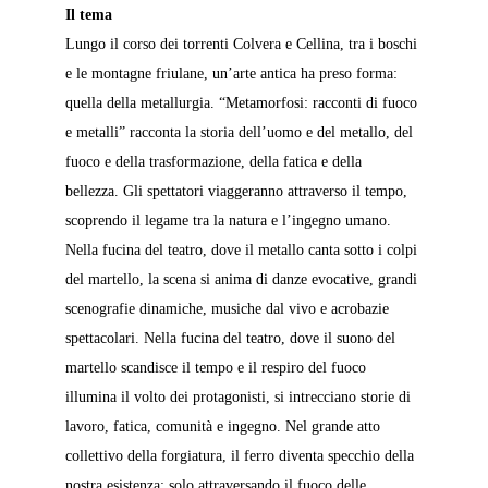
Il tema
Lungo il corso dei torrenti Colvera e Cellina, tra i boschi 
e le montagne friulane, un’arte antica ha preso forma: 
quella della metallurgia. “Metamorfosi: racconti di fuoco 
e metalli” racconta la storia dell’uomo e del metallo, del 
fuoco e della trasformazione, della fatica e della 
bellezza. Gli spettatori viaggeranno attraverso il tempo, 
scoprendo il legame tra la natura e l’ingegno umano. 
Nella fucina del teatro, dove il metallo canta sotto i colpi 
del martello, la scena si anima di danze evocative, grandi 
scenografie dinamiche, musiche dal vivo e acrobazie 
spettacolari. Nella fucina del teatro, dove il suono del 
martello scandisce il tempo e il respiro del fuoco 
illumina il volto dei protagonisti, si intrecciano storie di 
lavoro, fatica, comunità e ingegno. Nel grande atto 
collettivo della forgiatura, il ferro diventa specchio della 
nostra esistenza: solo attraversando il fuoco delle 