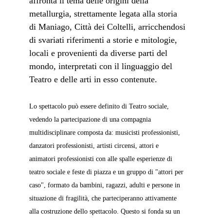
affronta il tema delle origini della 
metallurgia, strettamente legata alla storia 
di Maniago, Città dei Coltelli, arricchendosi 
di svariati riferimenti a storie e mitologie, 
locali e provenienti da diverse parti del 
mondo, interpretati con il linguaggio del 
Teatro e delle arti in esso contenute.
Lo spettacolo può essere definito di Teatro sociale, 
vedendo la partecipazione di una compagnia 
multidisciplinare composta da: musicisti professionisti, 
danzatori professionisti, artisti circensi, attori e 
animatori professionisti con alle spalle esperienze di 
teatro sociale e feste di piazza e un gruppo di "attori per 
caso", formato da bambini, ragazzi, adulti e persone in 
situazione di fragilità, che parteciperanno attivamente 
alla costruzione dello spettacolo. Questo si fonda su un 