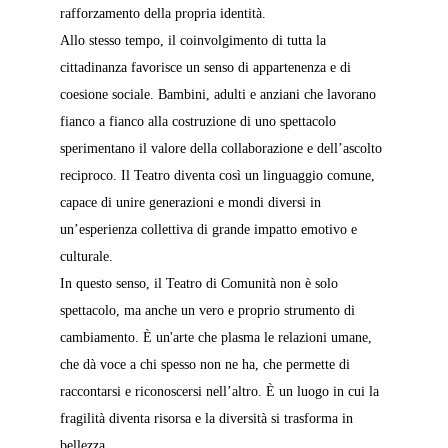
rafforzamento della propria identità.
Allo stesso tempo, il coinvolgimento di tutta la 
cittadinanza favorisce un senso di appartenenza e di 
coesione sociale. Bambini, adulti e anziani che lavorano 
fianco a fianco alla costruzione di uno spettacolo 
sperimentano il valore della collaborazione e dell’ascolto 
reciproco. Il Teatro diventa così un linguaggio comune, 
capace di unire generazioni e mondi diversi in 
un’esperienza collettiva di grande impatto emotivo e 
culturale.
In questo senso, il Teatro di Comunità non è solo 
spettacolo, ma anche un vero e proprio strumento di 
cambiamento. È un'arte che plasma le relazioni umane, 
che dà voce a chi spesso non ne ha, che permette di 
raccontarsi e riconoscersi nell’altro. È un luogo in cui la 
fragilità diventa risorsa e la diversità si trasforma in 
bellezza.