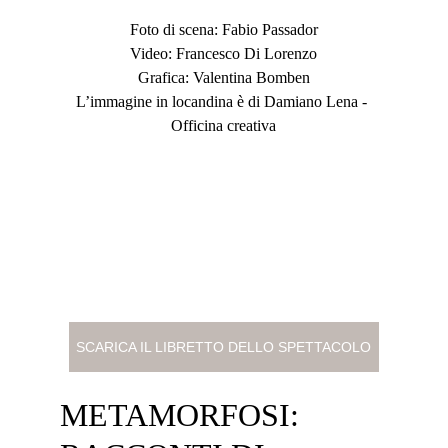
Foto di scena: Fabio Passador
Video: Francesco Di Lorenzo
Grafica: Valentina Bomben
L’immagine in locandina è di Damiano Lena - 
Officina creativa
SCARICA IL LIBRETTO DELLO SPETTACOLO
METAMORFOSI: 