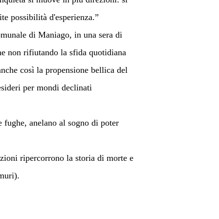
te possibilità d'esperienza.” 
comunale di Maniago, in una sera di 
he non rifiutando la sfida quotidiana 
anche così la propensione bellica del 
esideri per mondi declinati 
le fughe, anelano al sogno di poter 
zioni ripercorrono la storia di morte e 
muri).