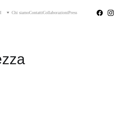
I
Chi siamo
Contatti
Collaborazioni
Press
ezza