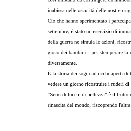
inabissa nelle oscurità delle nostre ori
Ciò che hanno sperimentato i partecipan
settembre, è stato un esercizio di immag
della guerra ne simula le azioni, ricost
gioco dei bambini – per stemperare la vi
diversamente. 
È la storia dei sogni ad occhi aperti di
vedere un giorno ricostruire i ruderi di
“Semi di luce e di bellezza” è il frutto
rinascita del mondo, riscoprendo l'altr