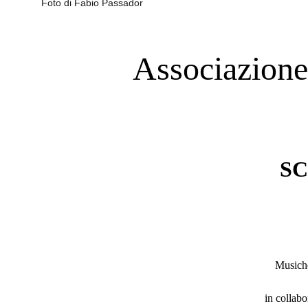
Foto di Fabio Passador
Associazione
SC
Musiche
in collabo