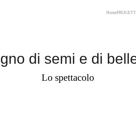
Home
PROGETT
igno di semi e di bell
Lo spettacolo