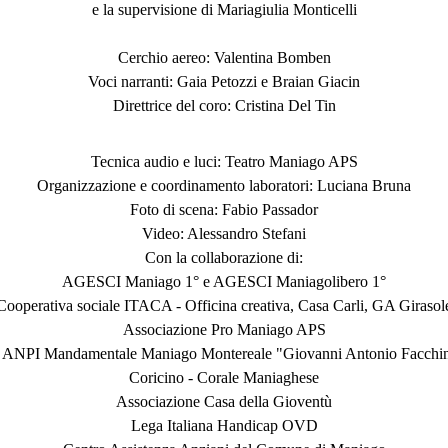
e la supervisione di Mariagiulia Monticelli
Cerchio aereo: Valentina Bomben
Voci narranti: Gaia Petozzi e Braian Giacin
Direttrice del coro: Cristina Del Tin
Tecnica audio e luci: Teatro Maniago APS
Organizzazione e coordinamento laboratori: Luciana Bruna
Foto di scena: Fabio Passador
Video: Alessandro Stefani
Con la collaborazione di:
AGESCI Maniago 1° e AGESCI Maniagolibero 1°
Cooperativa sociale ITACA - Officina creativa, Casa Carli, GA Girasol
Associazione Pro Maniago APS
 ANPI Mandamentale Maniago Montereale "Giovanni Antonio Facchin
Coricino - Corale Maniaghese
Associazione Casa della Gioventù
Lega Italiana Handicap OVD